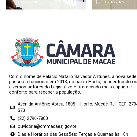
01/07/2026
01/07/2026
Com o nome de Palácio Natálio Salvador Antunes, a nova sede
passou a funcionar em 2013, no bairro Horto, concentrando o
diversos setores do Legislativo e oferecendo mais espaço e
conforto para receber a população.
Avenida Antônio Abreu, 1805 – Horto, Macaé-RJ - CEP: 279
570
(22) 2796-7800
ouvidoria@cmmacae.rj.gov.br
Dias e Horários das Sessões: Terças e Quartas às 10h