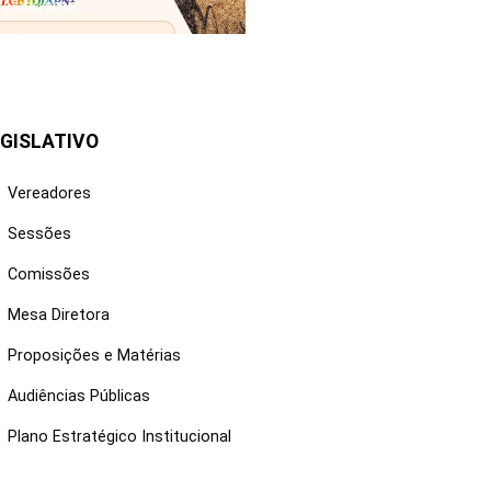
25/06/2026
GISLATIVO
Vereadores
Sessões
Comissões
Mesa Diretora
Proposições e Matérias
Audiências Públicas
Plano Estratégico Institucional
NKS ÚTEIS