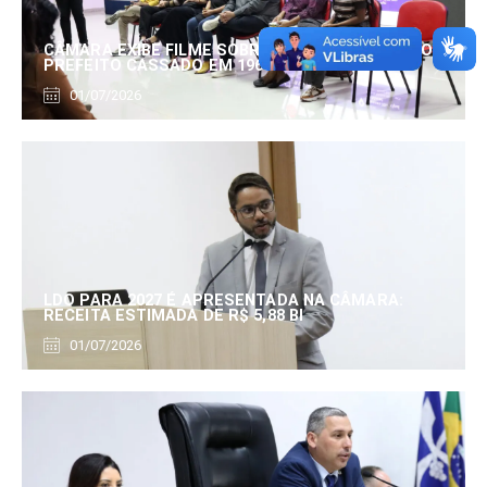
CÂMARA EXIBE FILME SOBRE EDUARDO SERRANO,
PREFEITO CASSADO EM 1960
01/07/2026
LDO PARA 2027 É APRESENTADA NA CÂMARA:
RECEITA ESTIMADA DE R$ 5,88 BI
01/07/2026