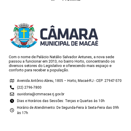
Com o nome de Palácio Natálio Salvador Antunes, a nova sede
passou a funcionar em 2013, no bairro Horto, concentrando os
diversos setores do Legislativo e oferecendo mais espaço e
conforto para receber a população.
Avenida Antônio Abreu, 1805 – Horto, Macaé-RJ - CEP: 27947-570
(22) 2796-7800
ouvidoria@cmmacae.rj.gov.br
Dias e Horários das Sessões: Terças e Quartas às 10h
Horário de Atendimento: De Segunda-Feira à Sexta-Feira das 09h
às 17h