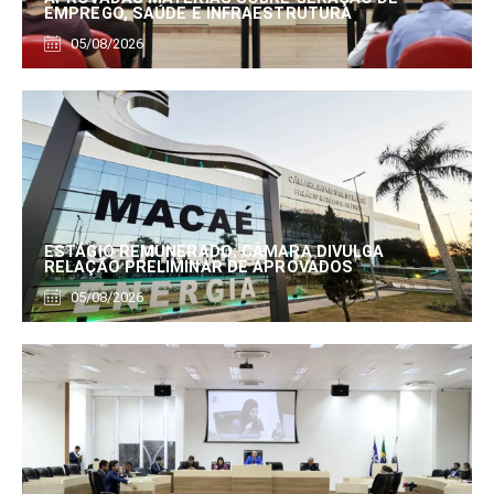
EMPREGO, SAÚDE E INFRAESTRUTURA
05/08/2026
ESTÁGIO REMUNERADO: CÂMARA DIVULGA
RELAÇÃO PRELIMINAR DE APROVADOS
05/08/2026