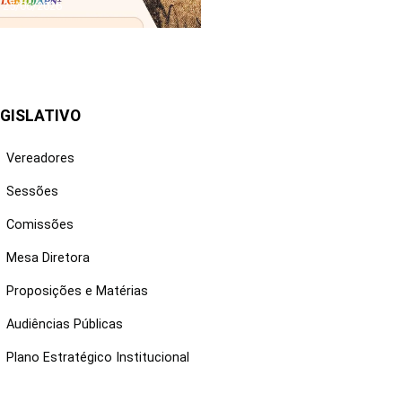
25/06/2026
GISLATIVO
Vereadores
Sessões
Comissões
Mesa Diretora
Proposições e Matérias
Audiências Públicas
Plano Estratégico Institucional
NKS ÚTEIS