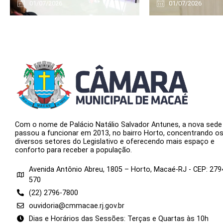
01/07/2026
01/07/2026
Com o nome de Palácio Natálio Salvador Antunes, a nova sede
passou a funcionar em 2013, no bairro Horto, concentrando o
diversos setores do Legislativo e oferecendo mais espaço e
conforto para receber a população.
Avenida Antônio Abreu, 1805 – Horto, Macaé-RJ - CEP: 279
570
(22) 2796-7800
ouvidoria@cmmacae.rj.gov.br
Dias e Horários das Sessões: Terças e Quartas às 10h