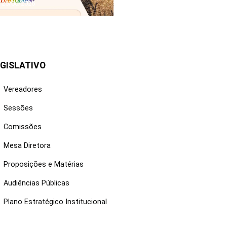
25/06/2026
GISLATIVO
Vereadores
Sessões
Comissões
Mesa Diretora
Proposições e Matérias
Audiências Públicas
Plano Estratégico Institucional
NKS ÚTEIS