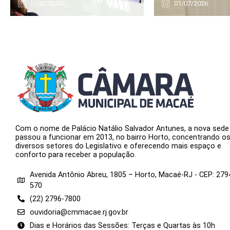
01/07/2026
01/07/2026
Com o nome de Palácio Natálio Salvador Antunes, a nova sede
passou a funcionar em 2013, no bairro Horto, concentrando o
diversos setores do Legislativo e oferecendo mais espaço e
conforto para receber a população.
Avenida Antônio Abreu, 1805 – Horto, Macaé-RJ - CEP: 279
570
(22) 2796-7800
ouvidoria@cmmacae.rj.gov.br
Dias e Horários das Sessões: Terças e Quartas às 10h