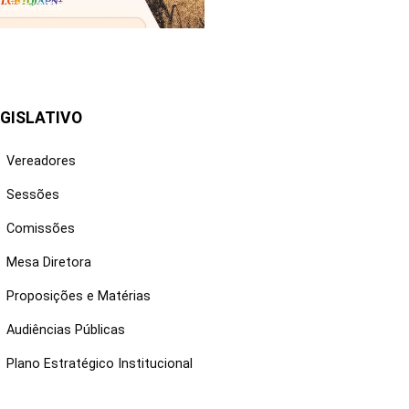
25/06/2026
GISLATIVO
Vereadores
Sessões
Comissões
Mesa Diretora
Proposições e Matérias
Audiências Públicas
Plano Estratégico Institucional
NKS ÚTEIS