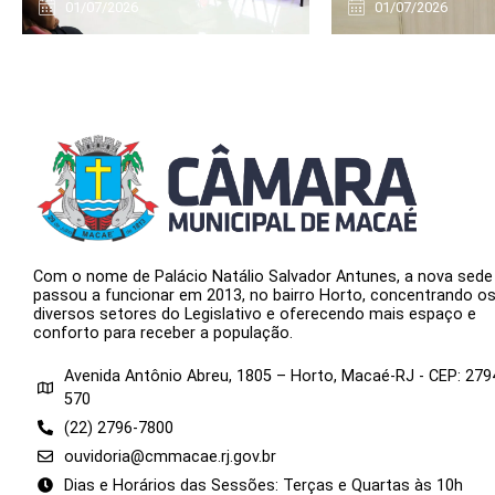
01/07/2026
01/07/2026
Com o nome de Palácio Natálio Salvador Antunes, a nova sede
passou a funcionar em 2013, no bairro Horto, concentrando o
diversos setores do Legislativo e oferecendo mais espaço e
conforto para receber a população.
Avenida Antônio Abreu, 1805 – Horto, Macaé-RJ - CEP: 279
570
(22) 2796-7800
ouvidoria@cmmacae.rj.gov.br
Dias e Horários das Sessões: Terças e Quartas às 10h