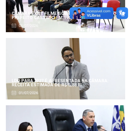
CÂMARA EXIBE FILME SOBRE EDUARDO SERRANO,
PREFEITO CASSADO EM 1960
01/07/2026
LDO PARA 2027 É APRESENTADA NA CÂMARA:
RECEITA ESTIMADA DE R$ 5,88 BI
01/07/2026