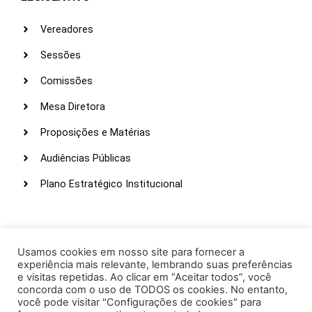
Vereadores
Sessões
Comissões
Mesa Diretora
Proposições e Matérias
Audiências Públicas
Plano Estratégico Institucional
LINKS ÚTEIS
Webmail
Usamos cookies em nosso site para fornecer a
experiência mais relevante, lembrando suas preferências
Intranet
e visitas repetidas. Ao clicar em “Aceitar todos”, você
concorda com o uso de TODOS os cookies. No entanto,
Administração
você pode visitar "Configurações de cookies" para