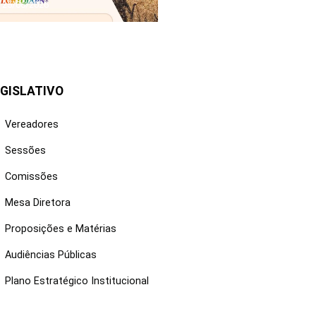
25/06/2026
GISLATIVO
Vereadores
Sessões
Comissões
Mesa Diretora
Proposições e Matérias
Audiências Públicas
Plano Estratégico Institucional
NKS ÚTEIS