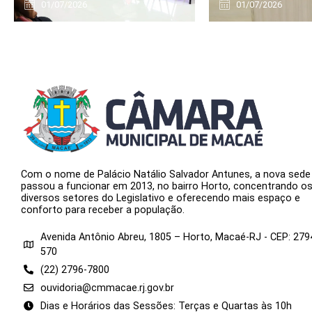
01/07/2026
01/07/2026
Com o nome de Palácio Natálio Salvador Antunes, a nova sede
passou a funcionar em 2013, no bairro Horto, concentrando o
diversos setores do Legislativo e oferecendo mais espaço e
conforto para receber a população.
Avenida Antônio Abreu, 1805 – Horto, Macaé-RJ - CEP: 279
570
(22) 2796-7800
ouvidoria@cmmacae.rj.gov.br
Dias e Horários das Sessões: Terças e Quartas às 10h