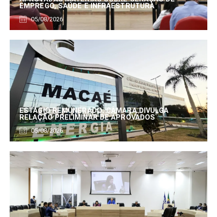
EMPREGO, SAÚDE E INFRAESTRUTURA
05/08/2026
ESTÁGIO REMUNERADO: CÂMARA DIVULGA
RELAÇÃO PRELIMINAR DE APROVADOS
05/08/2026