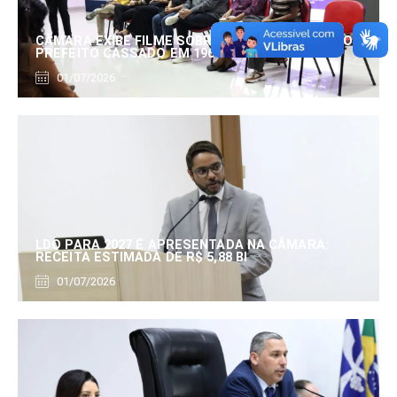
CÂMARA EXIBE FILME SOBRE EDUARDO SERRANO,
PREFEITO CASSADO EM 1960
01/07/2026
LDO PARA 2027 É APRESENTADA NA CÂMARA:
RECEITA ESTIMADA DE R$ 5,88 BI
01/07/2026