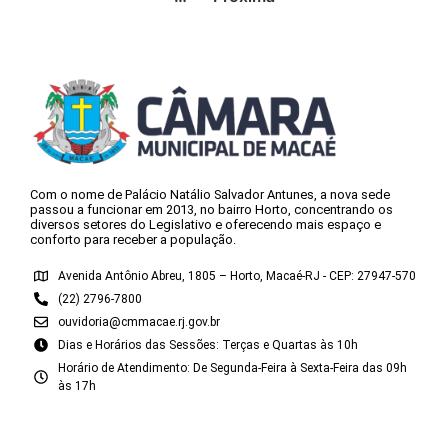
Com o nome de Palácio Natálio Salvador Antunes, a nova sede
passou a funcionar em 2013, no bairro Horto, concentrando os
diversos setores do Legislativo e oferecendo mais espaço e
conforto para receber a população.
Avenida Antônio Abreu, 1805 – Horto, Macaé-RJ - CEP: 27947-570
(22) 2796-7800
ouvidoria@cmmacae.rj.gov.br
Dias e Horários das Sessões: Terças e Quartas às 10h
Horário de Atendimento: De Segunda-Feira à Sexta-Feira das 09h
às 17h