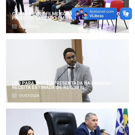
CÂMARA EXIBE FILME SOBRE EDUARDO SERRANO,
PREFEITO CASSADO EM 1960
01/07/2026
LDO PARA 2027 É APRESENTADA NA CÂMARA:
RECEITA ESTIMADA DE R$ 5,88 BI
01/07/2026