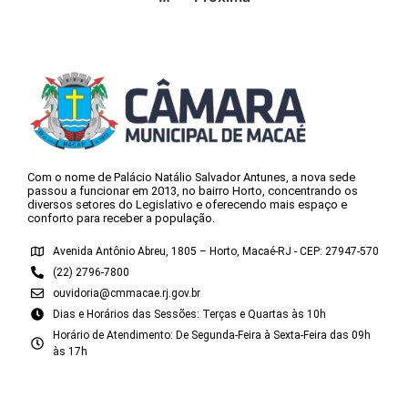
Com o nome de Palácio Natálio Salvador Antunes, a nova sede
passou a funcionar em 2013, no bairro Horto, concentrando os
diversos setores do Legislativo e oferecendo mais espaço e
conforto para receber a população.
Avenida Antônio Abreu, 1805 – Horto, Macaé-RJ - CEP: 27947-570
(22) 2796-7800
ouvidoria@cmmacae.rj.gov.br
Dias e Horários das Sessões: Terças e Quartas às 10h
Horário de Atendimento: De Segunda-Feira à Sexta-Feira das 09h
às 17h