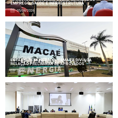
EMPREGO, SAÚDE E INFRAESTRUTURA
05/08/2026
ESTÁGIO REMUNERADO: CÂMARA DIVULGA
RELAÇÃO PRELIMINAR DE APROVADOS
05/08/2026