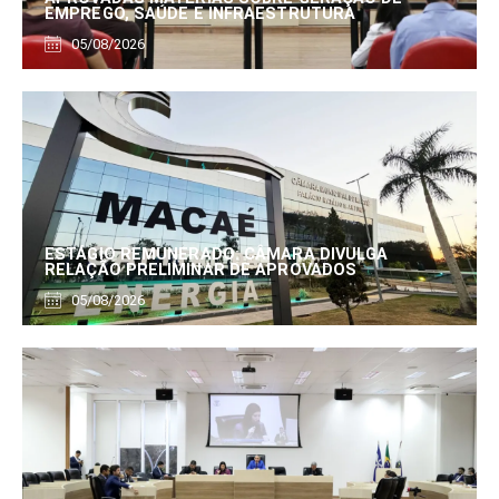
EMPREGO, SAÚDE E INFRAESTRUTURA
05/08/2026
ESTÁGIO REMUNERADO: CÂMARA DIVULGA
RELAÇÃO PRELIMINAR DE APROVADOS
05/08/2026