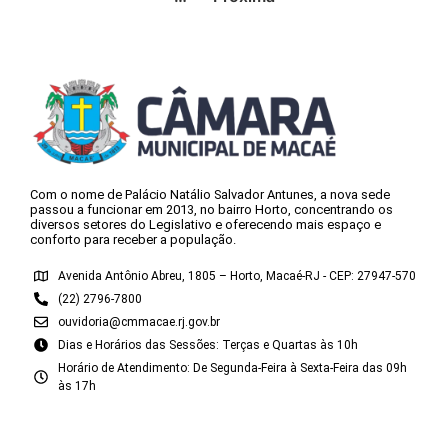
Com o nome de Palácio Natálio Salvador Antunes, a nova sede
passou a funcionar em 2013, no bairro Horto, concentrando os
diversos setores do Legislativo e oferecendo mais espaço e
conforto para receber a população.
Avenida Antônio Abreu, 1805 – Horto, Macaé-RJ - CEP: 27947-570
(22) 2796-7800
ouvidoria@cmmacae.rj.gov.br
Dias e Horários das Sessões: Terças e Quartas às 10h
Horário de Atendimento: De Segunda-Feira à Sexta-Feira das 09h
às 17h