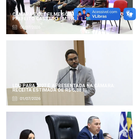
CÂMARA EXIBE FILME SOBRE EDUARDO SERRANO,
PREFEITO CASSADO EM 1960
01/07/2026
LDO PARA 2027 É APRESENTADA NA CÂMARA:
RECEITA ESTIMADA DE R$ 5,88 BI
01/07/2026