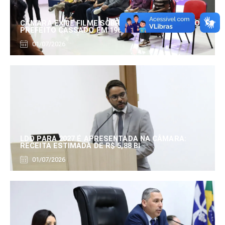
CÂMARA EXIBE FILME SOBRE EDUARDO SERRANO,
PREFEITO CASSADO EM 1960
01/07/2026
LDO PARA 2027 É APRESENTADA NA CÂMARA:
RECEITA ESTIMADA DE R$ 5,88 BI
01/07/2026