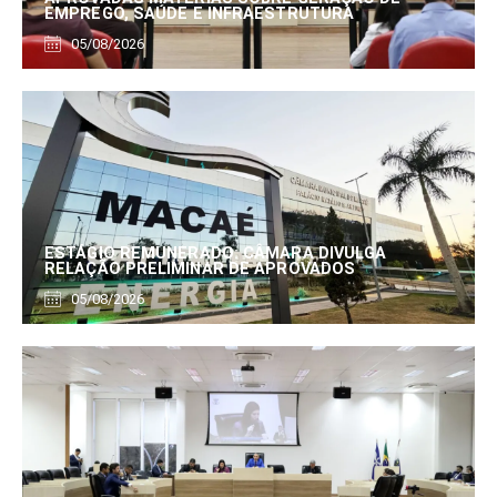
EMPREGO, SAÚDE E INFRAESTRUTURA
05/08/2026
ESTÁGIO REMUNERADO: CÂMARA DIVULGA
RELAÇÃO PRELIMINAR DE APROVADOS
05/08/2026