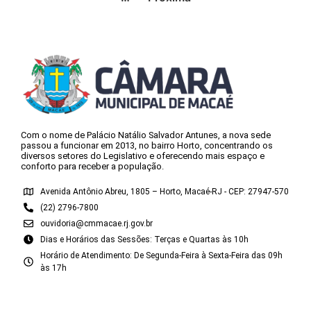
Com o nome de Palácio Natálio Salvador Antunes, a nova sede
passou a funcionar em 2013, no bairro Horto, concentrando os
diversos setores do Legislativo e oferecendo mais espaço e
conforto para receber a população.
Avenida Antônio Abreu, 1805 – Horto, Macaé-RJ - CEP: 27947-570
(22) 2796-7800
ouvidoria@cmmacae.rj.gov.br
Dias e Horários das Sessões: Terças e Quartas às 10h
Horário de Atendimento: De Segunda-Feira à Sexta-Feira das 09h
às 17h