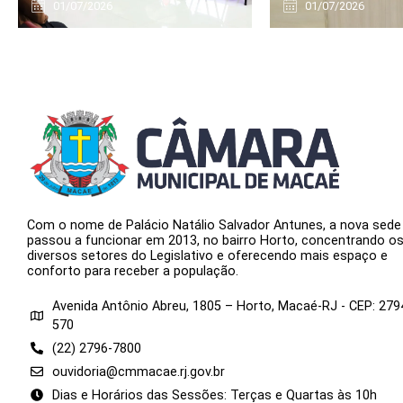
01/07/2026
01/07/2026
Com o nome de Palácio Natálio Salvador Antunes, a nova sede
passou a funcionar em 2013, no bairro Horto, concentrando o
diversos setores do Legislativo e oferecendo mais espaço e
conforto para receber a população.
Avenida Antônio Abreu, 1805 – Horto, Macaé-RJ - CEP: 279
570
(22) 2796-7800
ouvidoria@cmmacae.rj.gov.br
Dias e Horários das Sessões: Terças e Quartas às 10h