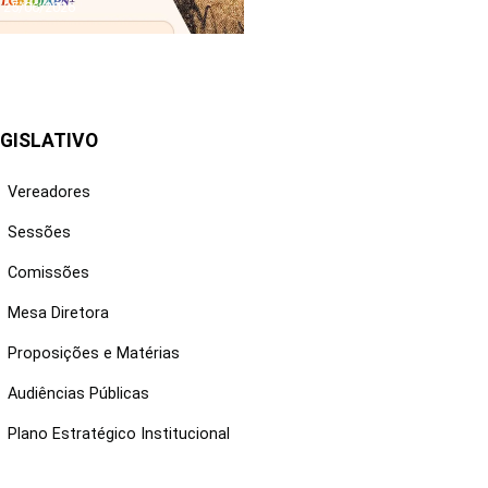
25/06/2026
GISLATIVO
Vereadores
Sessões
Comissões
Mesa Diretora
Proposições e Matérias
Audiências Públicas
Plano Estratégico Institucional
NKS ÚTEIS