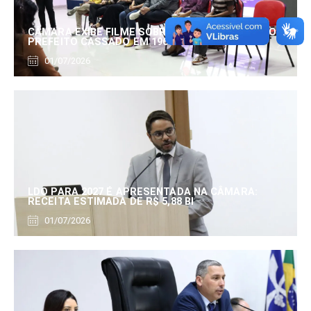
CÂMARA EXIBE FILME SOBRE EDUARDO SERRANO,
PREFEITO CASSADO EM 1960
01/07/2026
LDO PARA 2027 É APRESENTADA NA CÂMARA:
RECEITA ESTIMADA DE R$ 5,88 BI
01/07/2026