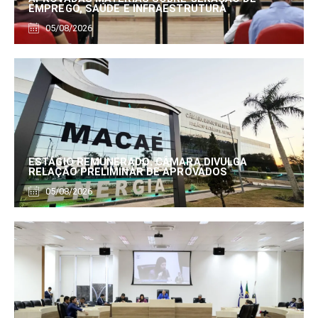
EMPREGO, SAÚDE E INFRAESTRUTURA
05/08/2026
ESTÁGIO REMUNERADO: CÂMARA DIVULGA
RELAÇÃO PRELIMINAR DE APROVADOS
05/08/2026