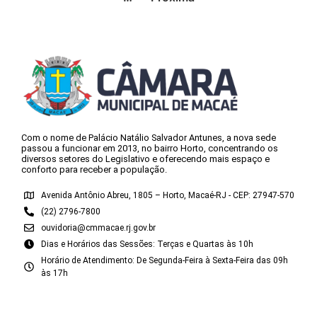
Com o nome de Palácio Natálio Salvador Antunes, a nova sede
passou a funcionar em 2013, no bairro Horto, concentrando os
diversos setores do Legislativo e oferecendo mais espaço e
conforto para receber a população.
Avenida Antônio Abreu, 1805 – Horto, Macaé-RJ - CEP: 27947-570
(22) 2796-7800
ouvidoria@cmmacae.rj.gov.br
Dias e Horários das Sessões: Terças e Quartas às 10h
Horário de Atendimento: De Segunda-Feira à Sexta-Feira das 09h
às 17h