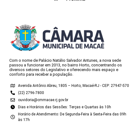
Com o nome de Palácio Natálio Salvador Antunes, a nova sede
passou a funcionar em 2013, no bairro Horto, concentrando os
diversos setores do Legislativo e oferecendo mais espaço e
conforto para receber a população.
Avenida Antônio Abreu, 1805 – Horto, Macaé-RJ - CEP: 27947-570
(22) 2796-7800
ouvidoria@cmmacae.rj.gov.br
Dias e Horários das Sessões: Terças e Quartas às 10h
Horário de Atendimento: De Segunda-Feira à Sexta-Feira das 09h
às 17h