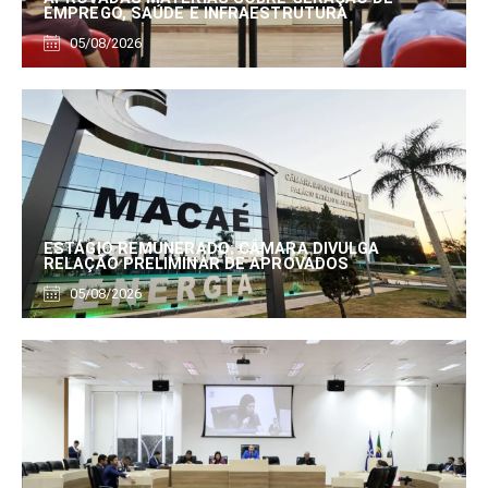
EMPREGO, SAÚDE E INFRAESTRUTURA
05/08/2026
ESTÁGIO REMUNERADO: CÂMARA DIVULGA
RELAÇÃO PRELIMINAR DE APROVADOS
05/08/2026