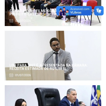
CÂMARA EXIBE FILME SOBRE EDUARDO SERRANO,
PREFEITO CASSADO EM 1960
01/07/2026
LDO PARA 2027 É APRESENTADA NA CÂMARA:
RECEITA ESTIMADA DE R$ 5,88 BI
01/07/2026