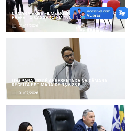
CÂMARA EXIBE FILME SOBRE EDUARDO SERRANO,
PREFEITO CASSADO EM 1960
01/07/2026
LDO PARA 2027 É APRESENTADA NA CÂMARA:
RECEITA ESTIMADA DE R$ 5,88 BI
01/07/2026