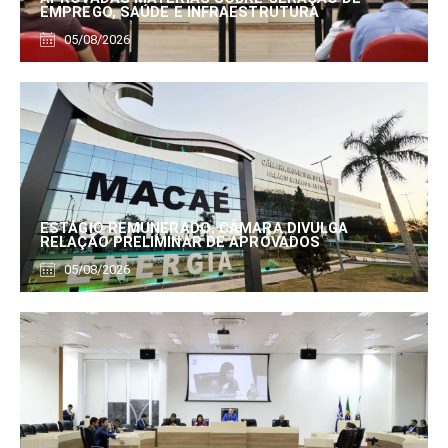
EMPREGO, SAÚDE E INFRAESTRUTURA
05/08/2026
ESTÁGIO REMUNERADO: CÂMARA DIVULGA
RELAÇÃO PRELIMINAR DE APROVADOS
05/08/2026