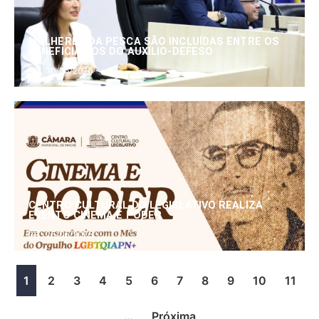
MULHERES DA PESCA SÃO INCLUÍDAS ENTRE OS
BENEFICIÁRIOS DO AUXÍLIO-DEFESO
30/06/2026
CENTRO CULTURAL DO LEGISLATIVO REALIZA
EVENTO CINEMA E PODER
25/06/2026
1
2
3
4
5
6
7
8
9
10
11
…
Próxima