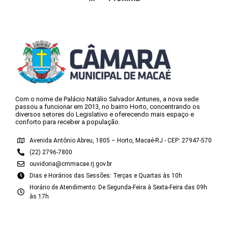
Com o nome de Palácio Natálio Salvador Antunes, a nova sede
passou a funcionar em 2013, no bairro Horto, concentrando os
diversos setores do Legislativo e oferecendo mais espaço e
conforto para receber a população.
Avenida Antônio Abreu, 1805 – Horto, Macaé-RJ - CEP: 27947-570
(22) 2796-7800
ouvidoria@cmmacae.rj.gov.br
Dias e Horários das Sessões: Terças e Quartas às 10h
Horário de Atendimento: De Segunda-Feira à Sexta-Feira das 09h
às 17h