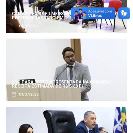
CÂMARA EXIBE FILME SOBRE EDUARDO SERRANO,
PREFEITO CASSADO EM 1960
01/07/2026
LDO PARA 2027 É APRESENTADA NA CÂMARA:
RECEITA ESTIMADA DE R$ 5,88 BI
01/07/2026