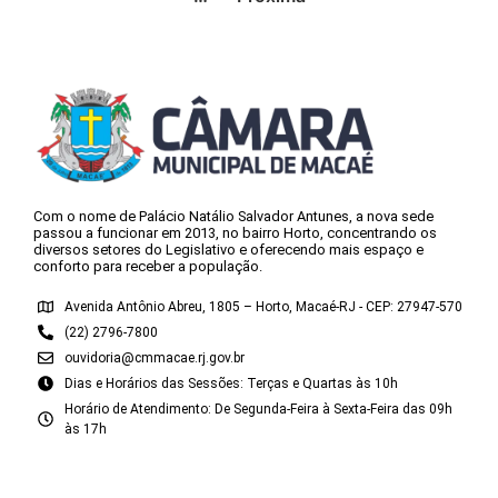
Com o nome de Palácio Natálio Salvador Antunes, a nova sede
passou a funcionar em 2013, no bairro Horto, concentrando os
diversos setores do Legislativo e oferecendo mais espaço e
conforto para receber a população.
Avenida Antônio Abreu, 1805 – Horto, Macaé-RJ - CEP: 27947-570
(22) 2796-7800
ouvidoria@cmmacae.rj.gov.br
Dias e Horários das Sessões: Terças e Quartas às 10h
Horário de Atendimento: De Segunda-Feira à Sexta-Feira das 09h
às 17h