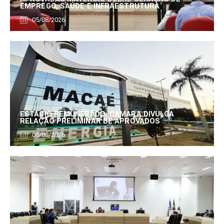
EMPREGO, SAÚDE E INFRAESTRUTURA
05/08/2026
ESTÁGIO REMUNERADO: CÂMARA DIVULGA
RELAÇÃO PRELIMINAR DE APROVADOS
05/08/2026