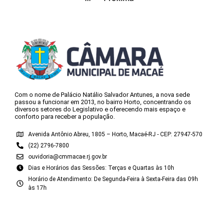
Com o nome de Palácio Natálio Salvador Antunes, a nova sede
passou a funcionar em 2013, no bairro Horto, concentrando os
diversos setores do Legislativo e oferecendo mais espaço e
conforto para receber a população.
Avenida Antônio Abreu, 1805 – Horto, Macaé-RJ - CEP: 27947-570
(22) 2796-7800
ouvidoria@cmmacae.rj.gov.br
Dias e Horários das Sessões: Terças e Quartas às 10h
Horário de Atendimento: De Segunda-Feira à Sexta-Feira das 09h
às 17h