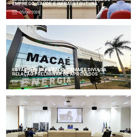
EMPREGO, SAÚDE E INFRAESTRUTURA
05/08/2026
ESTÁGIO REMUNERADO: CÂMARA DIVULGA
RELAÇÃO PRELIMINAR DE APROVADOS
05/08/2026