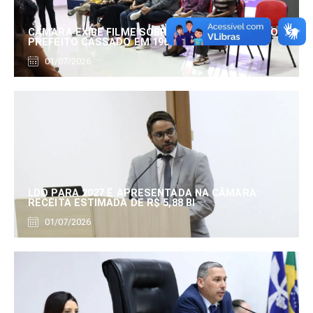
CÂMARA EXIBE FILME SOBRE EDUARDO SERRANO,
PREFEITO CASSADO EM 1960
01/07/2026
LDO PARA 2027 É APRESENTADA NA CÂMARA:
RECEITA ESTIMADA DE R$ 5,88 BI
01/07/2026