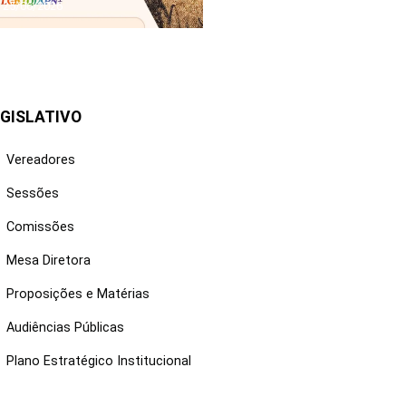
25/06/2026
GISLATIVO
Vereadores
Sessões
Comissões
Mesa Diretora
Proposições e Matérias
Audiências Públicas
Plano Estratégico Institucional
NKS ÚTEIS