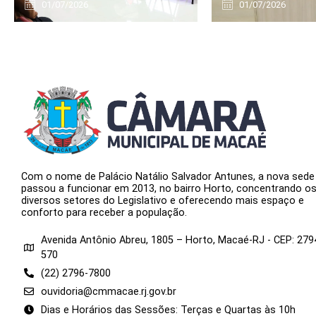
01/07/2026
01/07/2026
Com o nome de Palácio Natálio Salvador Antunes, a nova sede
passou a funcionar em 2013, no bairro Horto, concentrando o
diversos setores do Legislativo e oferecendo mais espaço e
conforto para receber a população.
Avenida Antônio Abreu, 1805 – Horto, Macaé-RJ - CEP: 279
570
(22) 2796-7800
ouvidoria@cmmacae.rj.gov.br
Dias e Horários das Sessões: Terças e Quartas às 10h