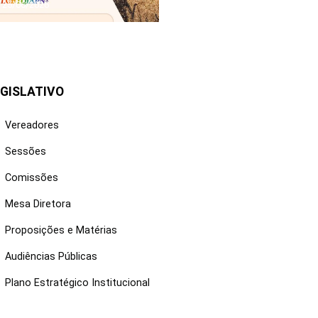
25/06/2026
GISLATIVO
Vereadores
Sessões
Comissões
Mesa Diretora
Proposições e Matérias
Audiências Públicas
Plano Estratégico Institucional
NKS ÚTEIS