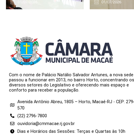
01/07/2026
01/07/2026
Com o nome de Palácio Natálio Salvador Antunes, a nova sede
passou a funcionar em 2013, no bairro Horto, concentrando o
diversos setores do Legislativo e oferecendo mais espaço e
conforto para receber a população.
Avenida Antônio Abreu, 1805 – Horto, Macaé-RJ - CEP: 279
570
(22) 2796-7800
ouvidoria@cmmacae.rj.gov.br
Dias e Horários das Sessões: Terças e Quartas às 10h