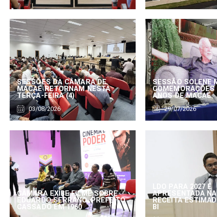
SESSÕES DA CÂMARA DE
SESSÃO SOLENE 
MACAÉ RETORNAM NESTA
COMEMORAÇÕES 
TERÇA-FEIRA (4)
ANOS DE MACAÉ
03/08/2026
29/07/2026
LDO PARA 2027 É
CÂMARA EXIBE FILME SOBRE
APRESENTADA NA
EDUARDO SERRANO, PREFEITO
RECEITA ESTIMADA
CASSADO EM 1960
BI