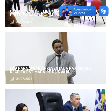
CÂMARA EXIBE FILME SOBRE EDUARDO SERRANO,
PREFEITO CASSADO EM 1960
01/07/2026
LDO PARA 2027 É APRESENTADA NA CÂMARA:
RECEITA ESTIMADA DE R$ 5,88 BI
01/07/2026