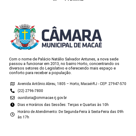
Com o nome de Palácio Natálio Salvador Antunes, a nova sede
passou a funcionar em 2013, no bairro Horto, concentrando os
diversos setores do Legislativo e oferecendo mais espaço e
conforto para receber a população.
Avenida Antônio Abreu, 1805 – Horto, Macaé-RJ - CEP: 27947-570
(22) 2796-7800
ouvidoria@cmmacae.rj.gov.br
Dias e Horários das Sessões: Terças e Quartas às 10h
Horário de Atendimento: De Segunda-Feira à Sexta-Feira das 09h
às 17h