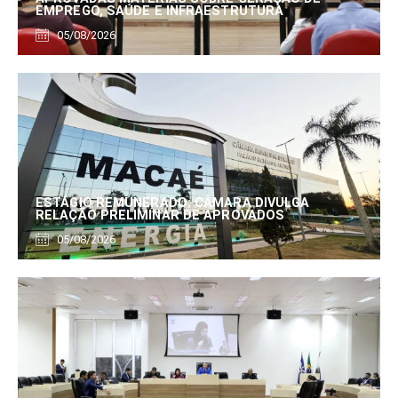
EMPREGO, SAÚDE E INFRAESTRUTURA
05/08/2026
ESTÁGIO REMUNERADO: CÂMARA DIVULGA
RELAÇÃO PRELIMINAR DE APROVADOS
05/08/2026