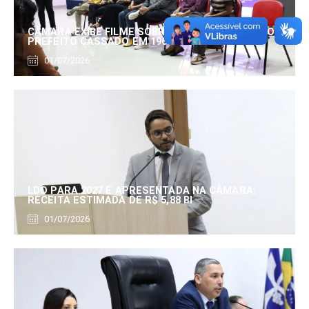
CÂMARA EXIBE FILME SOBRE EDUARDO SERRANO,
PREFEITO CASSADO EM 1960
01/07/2026
LDO PARA 2027 É APRESENTADA NA CÂMARA:
RECEITA ESTIMADA DE R$ 5,88 BI
01/07/2026