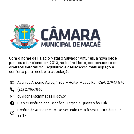
Com o nome de Palácio Natálio Salvador Antunes, a nova sede
passou a funcionar em 2013, no bairro Horto, concentrando os
diversos setores do Legislativo e oferecendo mais espaço e
conforto para receber a população.
Avenida Antônio Abreu, 1805 – Horto, Macaé-RJ - CEP: 27947-570
(22) 2796-7800
ouvidoria@cmmacae.rj.gov.br
Dias e Horários das Sessões: Terças e Quartas às 10h
Horário de Atendimento: De Segunda-Feira à Sexta-Feira das 09h
às 17h