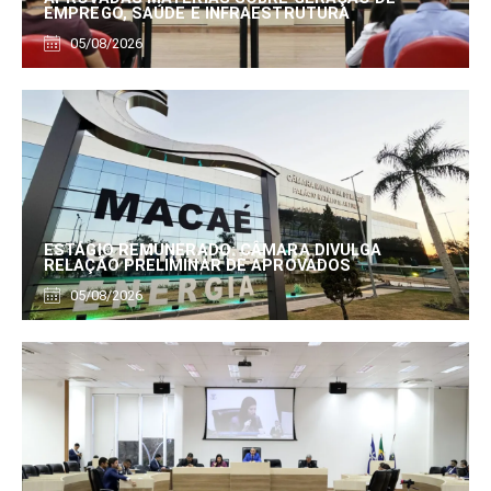
EMPREGO, SAÚDE E INFRAESTRUTURA
05/08/2026
ESTÁGIO REMUNERADO: CÂMARA DIVULGA
RELAÇÃO PRELIMINAR DE APROVADOS
05/08/2026