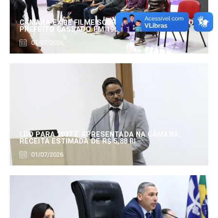
CÂMARA EXIBE FILME SOBRE EDUARDO SERRANO,
PREFEITO CASSADO EM 1960
01/07/2026
LDO PARA 2027 É APRESENTADA NA CÂMARA:
RECEITA ESTIMADA DE R$ 5,88 BI
01/07/2026