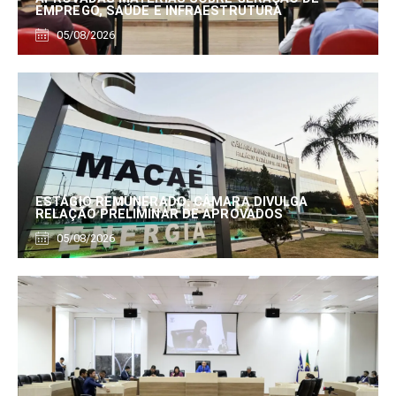
EMPREGO, SAÚDE E INFRAESTRUTURA
05/08/2026
ESTÁGIO REMUNERADO: CÂMARA DIVULGA
RELAÇÃO PRELIMINAR DE APROVADOS
05/08/2026