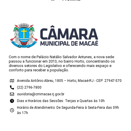
Com o nome de Palácio Natálio Salvador Antunes, a nova sede
passou a funcionar em 2013, no bairro Horto, concentrando os
diversos setores do Legislativo e oferecendo mais espaço e
conforto para receber a população.
Avenida Antônio Abreu, 1805 – Horto, Macaé-RJ - CEP: 27947-570
(22) 2796-7800
ouvidoria@cmmacae.rj.gov.br
Dias e Horários das Sessões: Terças e Quartas às 10h
Horário de Atendimento: De Segunda-Feira à Sexta-Feira das 09h
às 17h