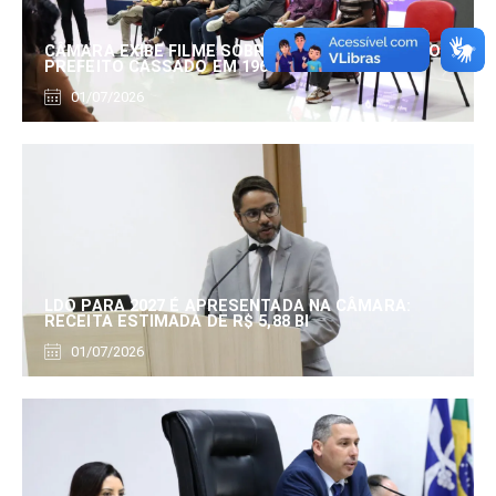
CÂMARA EXIBE FILME SOBRE EDUARDO SERRANO,
PREFEITO CASSADO EM 1960
01/07/2026
LDO PARA 2027 É APRESENTADA NA CÂMARA:
RECEITA ESTIMADA DE R$ 5,88 BI
01/07/2026