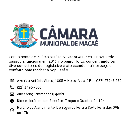
Com o nome de Palácio Natálio Salvador Antunes, a nova sede
passou a funcionar em 2013, no bairro Horto, concentrando os
diversos setores do Legislativo e oferecendo mais espaço e
conforto para receber a população.
Avenida Antônio Abreu, 1805 – Horto, Macaé-RJ - CEP: 27947-570
(22) 2796-7800
ouvidoria@cmmacae.rj.gov.br
Dias e Horários das Sessões: Terças e Quartas às 10h
Horário de Atendimento: De Segunda-Feira à Sexta-Feira das 09h
às 17h