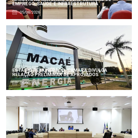
EMPREGO, SAÚDE E INFRAESTRUTURA
05/08/2026
ESTÁGIO REMUNERADO: CÂMARA DIVULGA
RELAÇÃO PRELIMINAR DE APROVADOS
05/08/2026