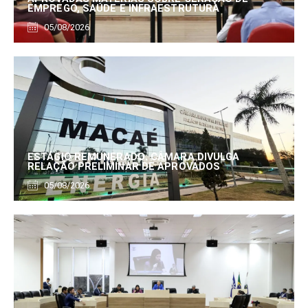
EMPREGO, SAÚDE E INFRAESTRUTURA
05/08/2026
ESTÁGIO REMUNERADO: CÂMARA DIVULGA
RELAÇÃO PRELIMINAR DE APROVADOS
05/08/2026