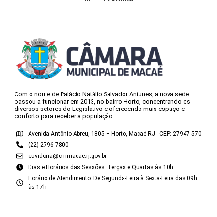
Com o nome de Palácio Natálio Salvador Antunes, a nova sede
passou a funcionar em 2013, no bairro Horto, concentrando os
diversos setores do Legislativo e oferecendo mais espaço e
conforto para receber a população.
Avenida Antônio Abreu, 1805 – Horto, Macaé-RJ - CEP: 27947-570
(22) 2796-7800
ouvidoria@cmmacae.rj.gov.br
Dias e Horários das Sessões: Terças e Quartas às 10h
Horário de Atendimento: De Segunda-Feira à Sexta-Feira das 09h
às 17h