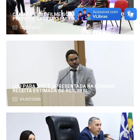
CÂMARA EXIBE FILME SOBRE EDUARDO SERRANO,
PREFEITO CASSADO EM 1960
01/07/2026
LDO PARA 2027 É APRESENTADA NA CÂMARA:
RECEITA ESTIMADA DE R$ 5,88 BI
01/07/2026