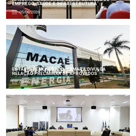
EMPREGO, SAÚDE E INFRAESTRUTURA
05/08/2026
ESTÁGIO REMUNERADO: CÂMARA DIVULGA
RELAÇÃO PRELIMINAR DE APROVADOS
05/08/2026