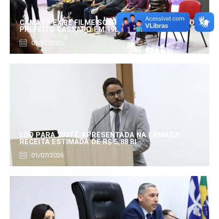
CÂMARA EXIBE FILME SOBRE EDUARDO SERRANO,
PREFEITO CASSADO EM 1960
01/07/2026
LDO PARA 2027 É APRESENTADA NA CÂMARA:
RECEITA ESTIMADA DE R$ 5,88 BI
01/07/2026