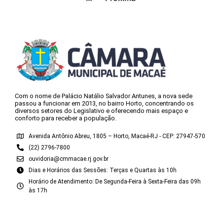
Com o nome de Palácio Natálio Salvador Antunes, a nova sede
passou a funcionar em 2013, no bairro Horto, concentrando os
diversos setores do Legislativo e oferecendo mais espaço e
conforto para receber a população.
Avenida Antônio Abreu, 1805 – Horto, Macaé-RJ - CEP: 27947-570
(22) 2796-7800
ouvidoria@cmmacae.rj.gov.br
Dias e Horários das Sessões: Terças e Quartas às 10h
Horário de Atendimento: De Segunda-Feira à Sexta-Feira das 09h
às 17h