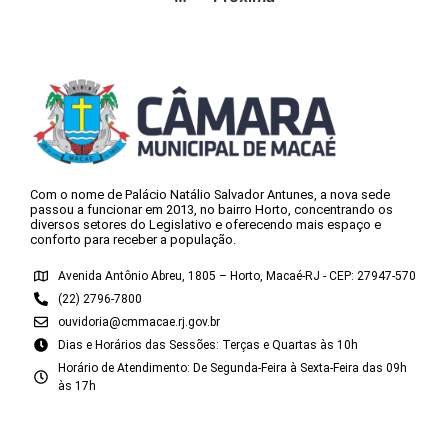
Com o nome de Palácio Natálio Salvador Antunes, a nova sede
passou a funcionar em 2013, no bairro Horto, concentrando os
diversos setores do Legislativo e oferecendo mais espaço e
conforto para receber a população.
Avenida Antônio Abreu, 1805 – Horto, Macaé-RJ - CEP: 27947-570
(22) 2796-7800
ouvidoria@cmmacae.rj.gov.br
Dias e Horários das Sessões: Terças e Quartas às 10h
Horário de Atendimento: De Segunda-Feira à Sexta-Feira das 09h
às 17h