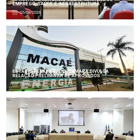
EMPREGO, SAÚDE E INFRAESTRUTURA
05/08/2026
ESTÁGIO REMUNERADO: CÂMARA DIVULGA
RELAÇÃO PRELIMINAR DE APROVADOS
05/08/2026