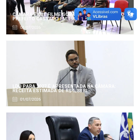
CÂMARA EXIBE FILME SOBRE EDUARDO SERRANO,
PREFEITO CASSADO EM 1960
01/07/2026
LDO PARA 2027 É APRESENTADA NA CÂMARA:
RECEITA ESTIMADA DE R$ 5,88 BI
01/07/2026