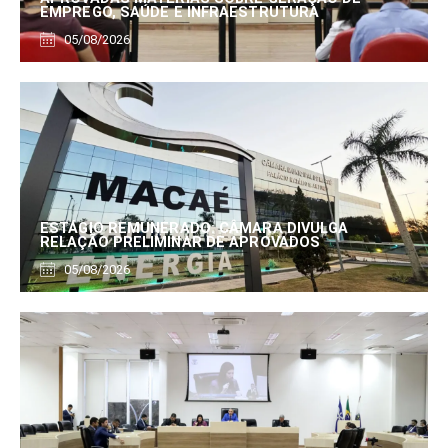
EMPREGO, SAÚDE E INFRAESTRUTURA
05/08/2026
ESTÁGIO REMUNERADO: CÂMARA DIVULGA
RELAÇÃO PRELIMINAR DE APROVADOS
05/08/2026