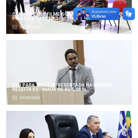
CÂMARA EXIBE FILME SOBRE EDUARDO SERRANO,
PREFEITO CASSADO EM 1960
01/07/2026
LDO PARA 2027 É APRESENTADA NA CÂMARA:
RECEITA ESTIMADA DE R$ 5,88 BI
01/07/2026