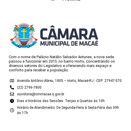
Com o nome de Palácio Natálio Salvador Antunes, a nova sede
passou a funcionar em 2013, no bairro Horto, concentrando os
diversos setores do Legislativo e oferecendo mais espaço e
conforto para receber a população.
Avenida Antônio Abreu, 1805 – Horto, Macaé-RJ - CEP: 27947-570
(22) 2796-7800
ouvidoria@cmmacae.rj.gov.br
Dias e Horários das Sessões: Terças e Quartas às 10h
Horário de Atendimento: De Segunda-Feira à Sexta-Feira das 09h
às 17h