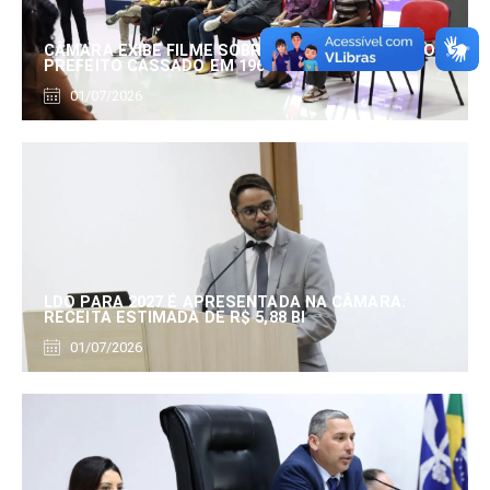
CÂMARA EXIBE FILME SOBRE EDUARDO SERRANO,
PREFEITO CASSADO EM 1960
01/07/2026
LDO PARA 2027 É APRESENTADA NA CÂMARA:
RECEITA ESTIMADA DE R$ 5,88 BI
01/07/2026