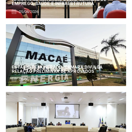
EMPREGO, SAÚDE E INFRAESTRUTURA
05/08/2026
ESTÁGIO REMUNERADO: CÂMARA DIVULGA
RELAÇÃO PRELIMINAR DE APROVADOS
05/08/2026