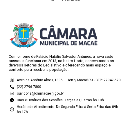
Com o nome de Palácio Natálio Salvador Antunes, a nova sede
passou a funcionar em 2013, no bairro Horto, concentrando os
diversos setores do Legislativo e oferecendo mais espaço e
conforto para receber a população.
Avenida Antônio Abreu, 1805 – Horto, Macaé-RJ - CEP: 27947-570
(22) 2796-7800
ouvidoria@cmmacae.rj.gov.br
Dias e Horários das Sessões: Terças e Quartas às 10h
Horário de Atendimento: De Segunda-Feira à Sexta-Feira das 09h
às 17h