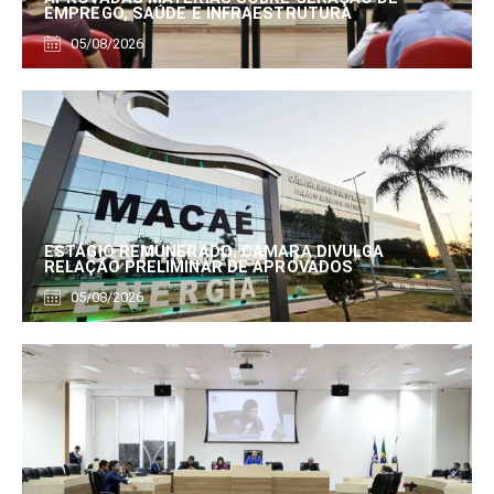
EMPREGO, SAÚDE E INFRAESTRUTURA
05/08/2026
ESTÁGIO REMUNERADO: CÂMARA DIVULGA
RELAÇÃO PRELIMINAR DE APROVADOS
05/08/2026