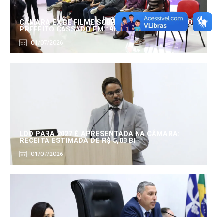
CÂMARA EXIBE FILME SOBRE EDUARDO SERRANO,
PREFEITO CASSADO EM 1960
01/07/2026
LDO PARA 2027 É APRESENTADA NA CÂMARA:
RECEITA ESTIMADA DE R$ 5,88 BI
01/07/2026