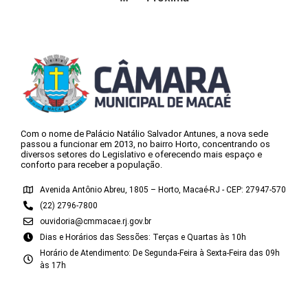
Com o nome de Palácio Natálio Salvador Antunes, a nova sede
passou a funcionar em 2013, no bairro Horto, concentrando os
diversos setores do Legislativo e oferecendo mais espaço e
conforto para receber a população.
Avenida Antônio Abreu, 1805 – Horto, Macaé-RJ - CEP: 27947-570
(22) 2796-7800
ouvidoria@cmmacae.rj.gov.br
Dias e Horários das Sessões: Terças e Quartas às 10h
Horário de Atendimento: De Segunda-Feira à Sexta-Feira das 09h
às 17h