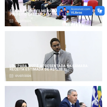
CÂMARA EXIBE FILME SOBRE EDUARDO SERRANO,
PREFEITO CASSADO EM 1960
01/07/2026
LDO PARA 2027 É APRESENTADA NA CÂMARA:
RECEITA ESTIMADA DE R$ 5,88 BI
01/07/2026