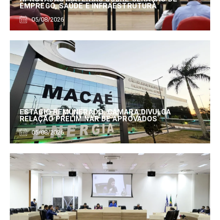
EMPREGO, SAÚDE E INFRAESTRUTURA
05/08/2026
ESTÁGIO REMUNERADO: CÂMARA DIVULGA
RELAÇÃO PRELIMINAR DE APROVADOS
05/08/2026