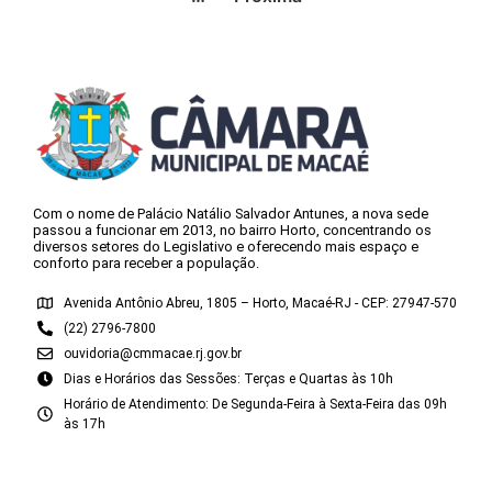
Com o nome de Palácio Natálio Salvador Antunes, a nova sede
passou a funcionar em 2013, no bairro Horto, concentrando os
diversos setores do Legislativo e oferecendo mais espaço e
conforto para receber a população.
Avenida Antônio Abreu, 1805 – Horto, Macaé-RJ - CEP: 27947-570
(22) 2796-7800
ouvidoria@cmmacae.rj.gov.br
Dias e Horários das Sessões: Terças e Quartas às 10h
Horário de Atendimento: De Segunda-Feira à Sexta-Feira das 09h
às 17h