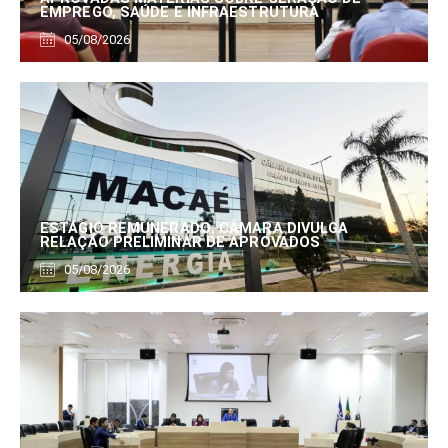
EMPREGO, SAÚDE E INFRAESTRUTURA
05/08/2026
ESTÁGIO REMUNERADO: CÂMARA DIVULGA
RELAÇÃO PRELIMINAR DE APROVADOS
05/08/2026