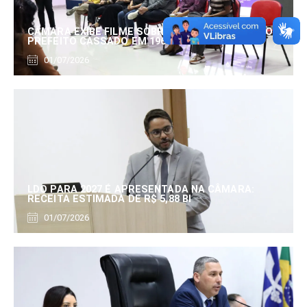
CÂMARA EXIBE FILME SOBRE EDUARDO SERRANO,
PREFEITO CASSADO EM 1960
01/07/2026
LDO PARA 2027 É APRESENTADA NA CÂMARA:
RECEITA ESTIMADA DE R$ 5,88 BI
01/07/2026