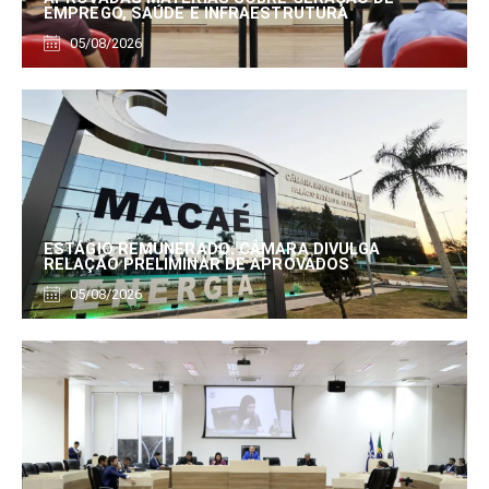
EMPREGO, SAÚDE E INFRAESTRUTURA
05/08/2026
ESTÁGIO REMUNERADO: CÂMARA DIVULGA
RELAÇÃO PRELIMINAR DE APROVADOS
05/08/2026