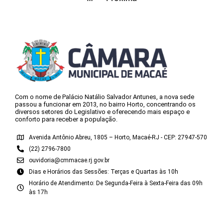
Com o nome de Palácio Natálio Salvador Antunes, a nova sede
passou a funcionar em 2013, no bairro Horto, concentrando os
diversos setores do Legislativo e oferecendo mais espaço e
conforto para receber a população.
Avenida Antônio Abreu, 1805 – Horto, Macaé-RJ - CEP: 27947-570
(22) 2796-7800
ouvidoria@cmmacae.rj.gov.br
Dias e Horários das Sessões: Terças e Quartas às 10h
Horário de Atendimento: De Segunda-Feira à Sexta-Feira das 09h
às 17h