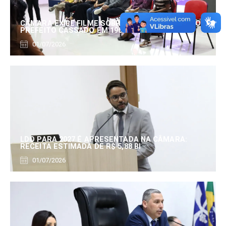
CÂMARA EXIBE FILME SOBRE EDUARDO SERRANO,
PREFEITO CASSADO EM 1960
01/07/2026
LDO PARA 2027 É APRESENTADA NA CÂMARA:
RECEITA ESTIMADA DE R$ 5,88 BI
01/07/2026