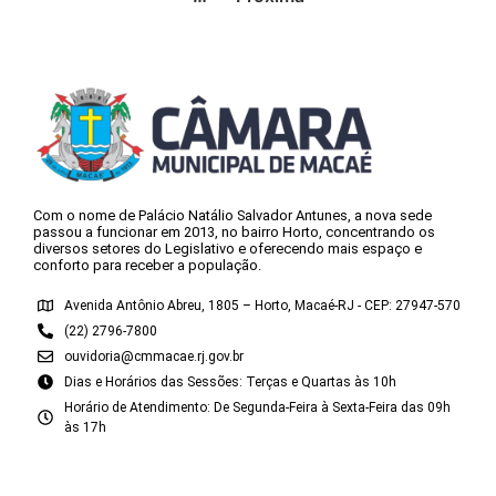
Com o nome de Palácio Natálio Salvador Antunes, a nova sede
passou a funcionar em 2013, no bairro Horto, concentrando os
diversos setores do Legislativo e oferecendo mais espaço e
conforto para receber a população.
Avenida Antônio Abreu, 1805 – Horto, Macaé-RJ - CEP: 27947-570
(22) 2796-7800
ouvidoria@cmmacae.rj.gov.br
Dias e Horários das Sessões: Terças e Quartas às 10h
Horário de Atendimento: De Segunda-Feira à Sexta-Feira das 09h
às 17h