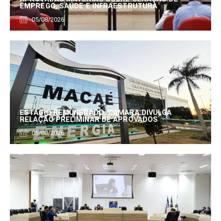
EMPREGO, SAÚDE E INFRAESTRUTURA
05/08/2026
ESTÁGIO REMUNERADO: CÂMARA DIVULGA
RELAÇÃO PRELIMINAR DE APROVADOS
05/08/2026