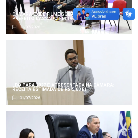
CÂMARA EXIBE FILME SOBRE EDUARDO SERRANO,
PREFEITO CASSADO EM 1960
01/07/2026
LDO PARA 2027 É APRESENTADA NA CÂMARA:
RECEITA ESTIMADA DE R$ 5,88 BI
01/07/2026