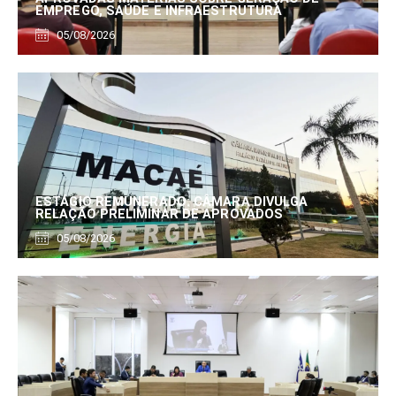
EMPREGO, SAÚDE E INFRAESTRUTURA
05/08/2026
ESTÁGIO REMUNERADO: CÂMARA DIVULGA
RELAÇÃO PRELIMINAR DE APROVADOS
05/08/2026