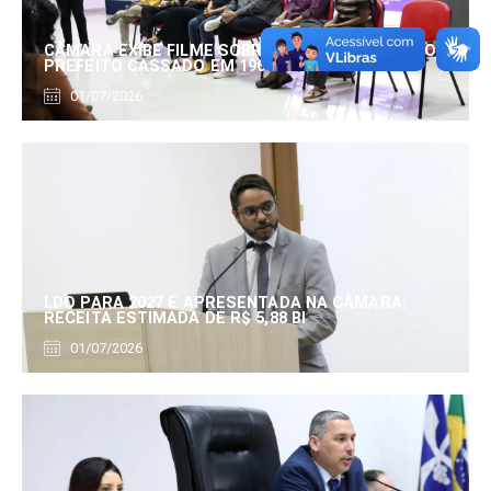
CÂMARA EXIBE FILME SOBRE EDUARDO SERRANO,
PREFEITO CASSADO EM 1960
01/07/2026
LDO PARA 2027 É APRESENTADA NA CÂMARA:
RECEITA ESTIMADA DE R$ 5,88 BI
01/07/2026