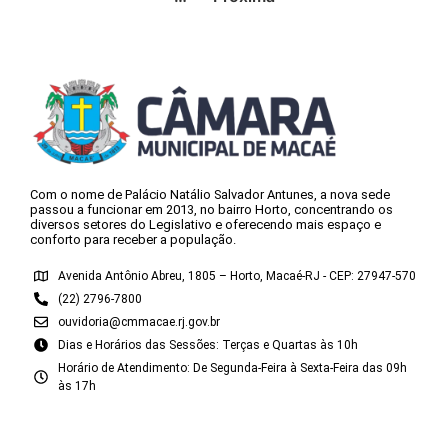
Com o nome de Palácio Natálio Salvador Antunes, a nova sede
passou a funcionar em 2013, no bairro Horto, concentrando os
diversos setores do Legislativo e oferecendo mais espaço e
conforto para receber a população.
Avenida Antônio Abreu, 1805 – Horto, Macaé-RJ - CEP: 27947-570
(22) 2796-7800
ouvidoria@cmmacae.rj.gov.br
Dias e Horários das Sessões: Terças e Quartas às 10h
Horário de Atendimento: De Segunda-Feira à Sexta-Feira das 09h
às 17h