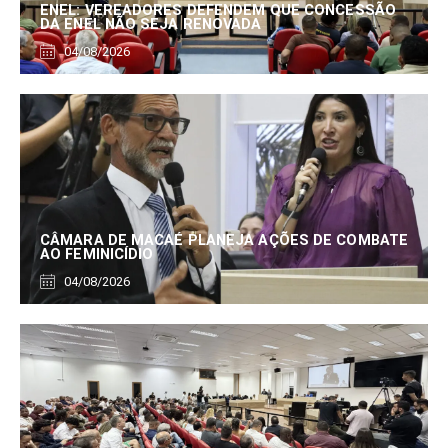
ENEL: VEREADORES DEFENDEM QUE CONCESSÃO
DA ENEL NÃO SEJA RENOVADA
04/08/2026
CÂMARA DE MACAÉ PLANEJA AÇÕES DE COMBATE
AO FEMINICÍDIO
04/08/2026