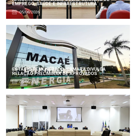
EMPREGO, SAÚDE E INFRAESTRUTURA
05/08/2026
ESTÁGIO REMUNERADO: CÂMARA DIVULGA
RELAÇÃO PRELIMINAR DE APROVADOS
05/08/2026