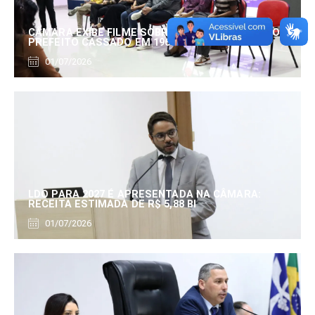
CÂMARA EXIBE FILME SOBRE EDUARDO SERRANO,
PREFEITO CASSADO EM 1960
01/07/2026
LDO PARA 2027 É APRESENTADA NA CÂMARA:
RECEITA ESTIMADA DE R$ 5,88 BI
01/07/2026