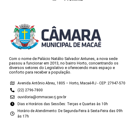
Com o nome de Palácio Natálio Salvador Antunes, a nova sede
passou a funcionar em 2013, no bairro Horto, concentrando os
diversos setores do Legislativo e oferecendo mais espaço e
conforto para receber a população.
Avenida Antônio Abreu, 1805 – Horto, Macaé-RJ - CEP: 27947-570
(22) 2796-7800
ouvidoria@cmmacae.rj.gov.br
Dias e Horários das Sessões: Terças e Quartas às 10h
Horário de Atendimento: De Segunda-Feira à Sexta-Feira das 09h
às 17h