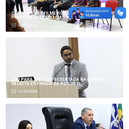
CÂMARA EXIBE FILME SOBRE EDUARDO SERRANO,
PREFEITO CASSADO EM 1960
01/07/2026
LDO PARA 2027 É APRESENTADA NA CÂMARA:
RECEITA ESTIMADA DE R$ 5,88 BI
01/07/2026