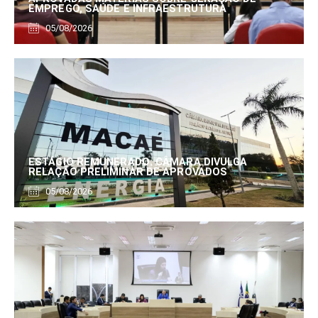
EMPREGO, SAÚDE E INFRAESTRUTURA
05/08/2026
ESTÁGIO REMUNERADO: CÂMARA DIVULGA
RELAÇÃO PRELIMINAR DE APROVADOS
05/08/2026