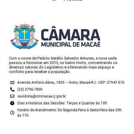
Com o nome de Palácio Natálio Salvador Antunes, a nova sede
passou a funcionar em 2013, no bairro Horto, concentrando os
diversos setores do Legislativo e oferecendo mais espaço e
conforto para receber a população.
Avenida Antônio Abreu, 1805 – Horto, Macaé-RJ - CEP: 27947-570
(22) 2796-7800
ouvidoria@cmmacae.rj.gov.br
Dias e Horários das Sessões: Terças e Quartas às 10h
Horário de Atendimento: De Segunda-Feira à Sexta-Feira das 09h
às 17h