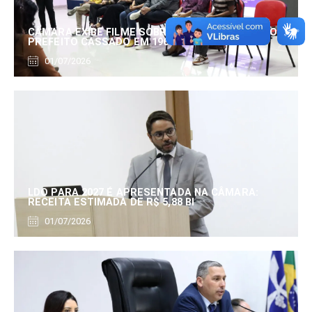
CÂMARA EXIBE FILME SOBRE EDUARDO SERRANO,
PREFEITO CASSADO EM 1960
01/07/2026
LDO PARA 2027 É APRESENTADA NA CÂMARA:
RECEITA ESTIMADA DE R$ 5,88 BI
01/07/2026