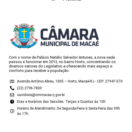
Com o nome de Palácio Natálio Salvador Antunes, a nova sede
passou a funcionar em 2013, no bairro Horto, concentrando os
diversos setores do Legislativo e oferecendo mais espaço e
conforto para receber a população.
Avenida Antônio Abreu, 1805 – Horto, Macaé-RJ - CEP: 27947-570
(22) 2796-7800
ouvidoria@cmmacae.rj.gov.br
Dias e Horários das Sessões: Terças e Quartas às 10h
Horário de Atendimento: De Segunda-Feira à Sexta-Feira das 09h
às 17h