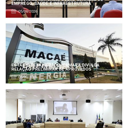
EMPREGO, SAÚDE E INFRAESTRUTURA
05/08/2026
ESTÁGIO REMUNERADO: CÂMARA DIVULGA
RELAÇÃO PRELIMINAR DE APROVADOS
05/08/2026