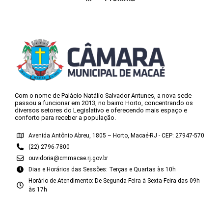
Com o nome de Palácio Natálio Salvador Antunes, a nova sede
passou a funcionar em 2013, no bairro Horto, concentrando os
diversos setores do Legislativo e oferecendo mais espaço e
conforto para receber a população.
Avenida Antônio Abreu, 1805 – Horto, Macaé-RJ - CEP: 27947-570
(22) 2796-7800
ouvidoria@cmmacae.rj.gov.br
Dias e Horários das Sessões: Terças e Quartas às 10h
Horário de Atendimento: De Segunda-Feira à Sexta-Feira das 09h
às 17h