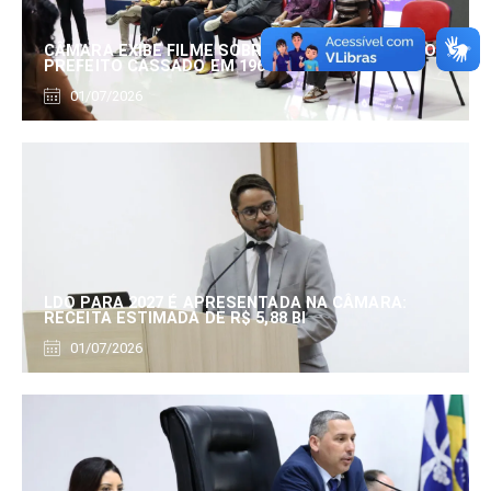
CÂMARA EXIBE FILME SOBRE EDUARDO SERRANO,
PREFEITO CASSADO EM 1960
01/07/2026
LDO PARA 2027 É APRESENTADA NA CÂMARA:
RECEITA ESTIMADA DE R$ 5,88 BI
01/07/2026