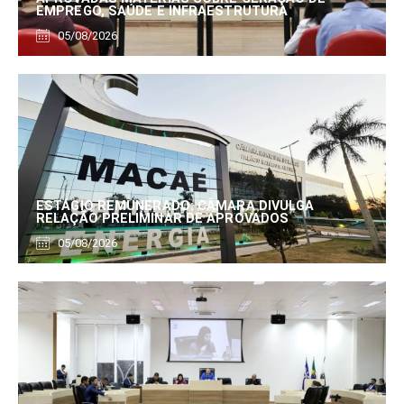
EMPREGO, SAÚDE E INFRAESTRUTURA
05/08/2026
ESTÁGIO REMUNERADO: CÂMARA DIVULGA
RELAÇÃO PRELIMINAR DE APROVADOS
05/08/2026