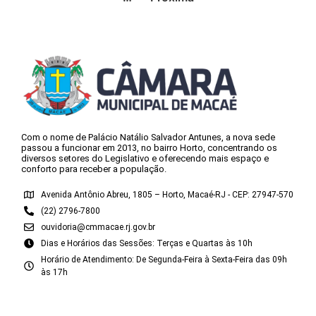
Com o nome de Palácio Natálio Salvador Antunes, a nova sede
passou a funcionar em 2013, no bairro Horto, concentrando os
diversos setores do Legislativo e oferecendo mais espaço e
conforto para receber a população.
Avenida Antônio Abreu, 1805 – Horto, Macaé-RJ - CEP: 27947-570
(22) 2796-7800
ouvidoria@cmmacae.rj.gov.br
Dias e Horários das Sessões: Terças e Quartas às 10h
Horário de Atendimento: De Segunda-Feira à Sexta-Feira das 09h
às 17h