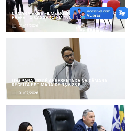
CÂMARA EXIBE FILME SOBRE EDUARDO SERRANO,
PREFEITO CASSADO EM 1960
01/07/2026
LDO PARA 2027 É APRESENTADA NA CÂMARA:
RECEITA ESTIMADA DE R$ 5,88 BI
01/07/2026