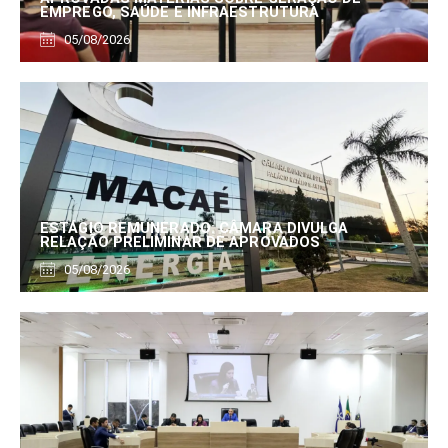
EMPREGO, SAÚDE E INFRAESTRUTURA
05/08/2026
ESTÁGIO REMUNERADO: CÂMARA DIVULGA
RELAÇÃO PRELIMINAR DE APROVADOS
05/08/2026