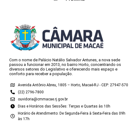
Com o nome de Palácio Natálio Salvador Antunes, a nova sede
passou a funcionar em 2013, no bairro Horto, concentrando os
diversos setores do Legislativo e oferecendo mais espaço e
conforto para receber a população.
Avenida Antônio Abreu, 1805 – Horto, Macaé-RJ - CEP: 27947-570
(22) 2796-7800
ouvidoria@cmmacae.rj.gov.br
Dias e Horários das Sessões: Terças e Quartas às 10h
Horário de Atendimento: De Segunda-Feira à Sexta-Feira das 09h
às 17h