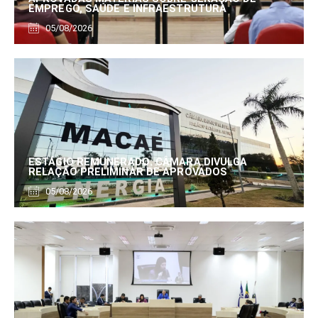
EMPREGO, SAÚDE E INFRAESTRUTURA
05/08/2026
ESTÁGIO REMUNERADO: CÂMARA DIVULGA
RELAÇÃO PRELIMINAR DE APROVADOS
05/08/2026