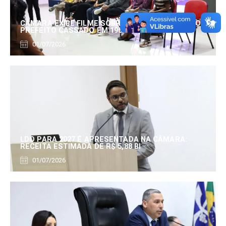
CÂMARA EXIBE FILME SOBRE EDUARDO SERRANO,
PREFEITO CASSADO EM 1960
01/07/2026
LDO PARA 2027 É APRESENTADA NA CÂMARA:
RECEITA ESTIMADA DE R$ 5,88 BI
01/07/2026