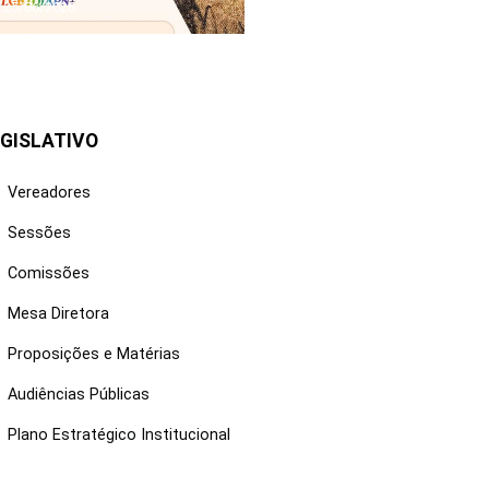
25/06/2026
GISLATIVO
Vereadores
Sessões
Comissões
Mesa Diretora
Proposições e Matérias
Audiências Públicas
Plano Estratégico Institucional
NKS ÚTEIS