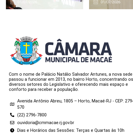
01/07/2026
01/07/2026
Com o nome de Palácio Natálio Salvador Antunes, a nova sede
passou a funcionar em 2013, no bairro Horto, concentrando o
diversos setores do Legislativo e oferecendo mais espaço e
conforto para receber a população.
Avenida Antônio Abreu, 1805 – Horto, Macaé-RJ - CEP: 279
570
(22) 2796-7800
ouvidoria@cmmacae.rj.gov.br
Dias e Horários das Sessões: Terças e Quartas às 10h