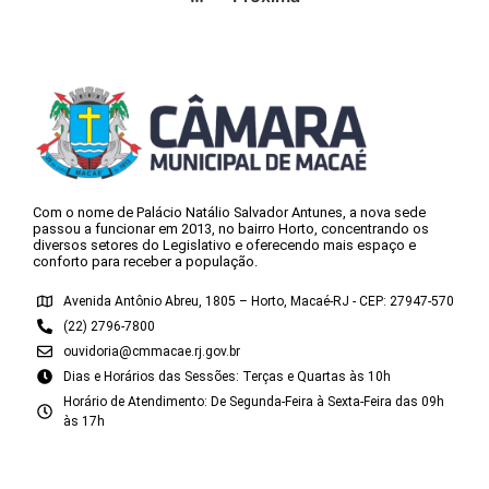
Com o nome de Palácio Natálio Salvador Antunes, a nova sede
passou a funcionar em 2013, no bairro Horto, concentrando os
diversos setores do Legislativo e oferecendo mais espaço e
conforto para receber a população.
Avenida Antônio Abreu, 1805 – Horto, Macaé-RJ - CEP: 27947-570
(22) 2796-7800
ouvidoria@cmmacae.rj.gov.br
Dias e Horários das Sessões: Terças e Quartas às 10h
Horário de Atendimento: De Segunda-Feira à Sexta-Feira das 09h
às 17h