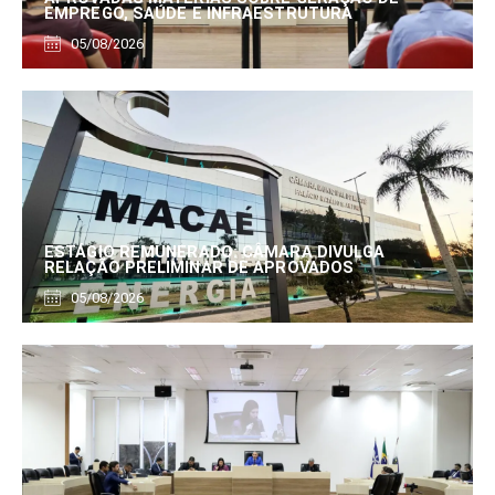
EMPREGO, SAÚDE E INFRAESTRUTURA
05/08/2026
ESTÁGIO REMUNERADO: CÂMARA DIVULGA
RELAÇÃO PRELIMINAR DE APROVADOS
05/08/2026