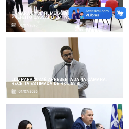
CÂMARA EXIBE FILME SOBRE EDUARDO SERRANO,
PREFEITO CASSADO EM 1960
01/07/2026
LDO PARA 2027 É APRESENTADA NA CÂMARA:
RECEITA ESTIMADA DE R$ 5,88 BI
01/07/2026