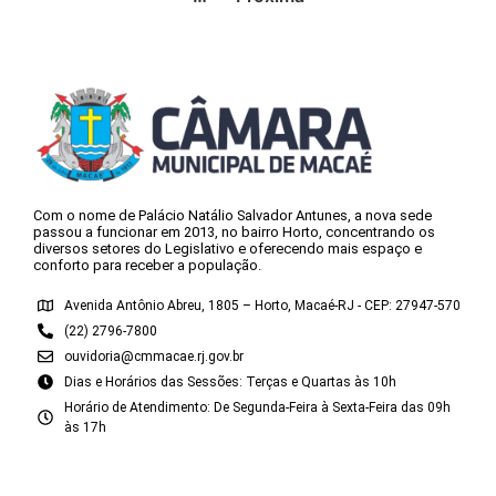
Com o nome de Palácio Natálio Salvador Antunes, a nova sede
passou a funcionar em 2013, no bairro Horto, concentrando os
diversos setores do Legislativo e oferecendo mais espaço e
conforto para receber a população.
Avenida Antônio Abreu, 1805 – Horto, Macaé-RJ - CEP: 27947-570
(22) 2796-7800
ouvidoria@cmmacae.rj.gov.br
Dias e Horários das Sessões: Terças e Quartas às 10h
Horário de Atendimento: De Segunda-Feira à Sexta-Feira das 09h
às 17h