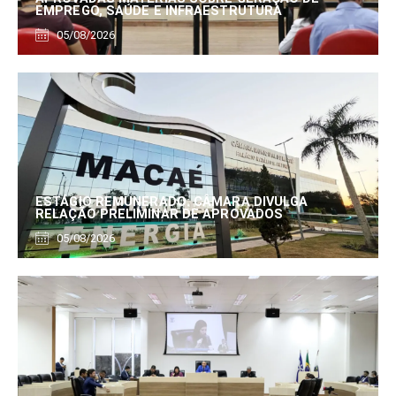
EMPREGO, SAÚDE E INFRAESTRUTURA
05/08/2026
ESTÁGIO REMUNERADO: CÂMARA DIVULGA
RELAÇÃO PRELIMINAR DE APROVADOS
05/08/2026