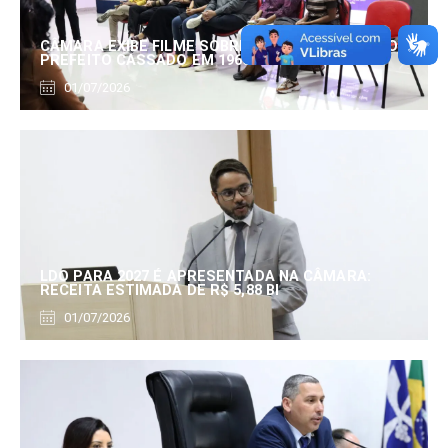
CÂMARA EXIBE FILME SOBRE EDUARDO SERRANO,
PREFEITO CASSADO EM 1960
01/07/2026
LDO PARA 2027 É APRESENTADA NA CÂMARA:
RECEITA ESTIMADA DE R$ 5,88 BI
01/07/2026