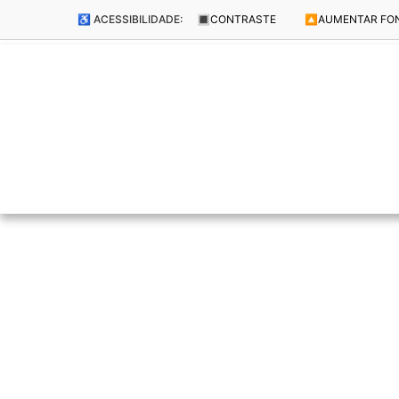
♿ ACESSIBILIDADE:
🔳
CONTRASTE
🔼
AUMENTAR FO