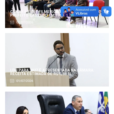
CÂMARA EXIBE FILME SOBRE EDUARDO SERRANO,
PREFEITO CASSADO EM 1960
01/07/2026
LDO PARA 2027 É APRESENTADA NA CÂMARA:
RECEITA ESTIMADA DE R$ 5,88 BI
01/07/2026