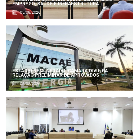
EMPREGO, SAÚDE E INFRAESTRUTURA
05/08/2026
ESTÁGIO REMUNERADO: CÂMARA DIVULGA
RELAÇÃO PRELIMINAR DE APROVADOS
05/08/2026