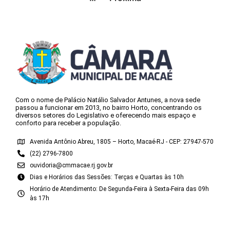
Com o nome de Palácio Natálio Salvador Antunes, a nova sede
passou a funcionar em 2013, no bairro Horto, concentrando os
diversos setores do Legislativo e oferecendo mais espaço e
conforto para receber a população.
Avenida Antônio Abreu, 1805 – Horto, Macaé-RJ - CEP: 27947-570
(22) 2796-7800
ouvidoria@cmmacae.rj.gov.br
Dias e Horários das Sessões: Terças e Quartas às 10h
Horário de Atendimento: De Segunda-Feira à Sexta-Feira das 09h
às 17h