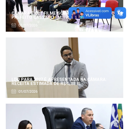
CÂMARA EXIBE FILME SOBRE EDUARDO SERRANO,
PREFEITO CASSADO EM 1960
01/07/2026
LDO PARA 2027 É APRESENTADA NA CÂMARA:
RECEITA ESTIMADA DE R$ 5,88 BI
01/07/2026