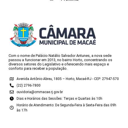
Com o nome de Palácio Natálio Salvador Antunes, a nova sede
passou a funcionar em 2013, no bairro Horto, concentrando os
diversos setores do Legislativo e oferecendo mais espaço e
conforto para receber a população.
Avenida Antônio Abreu, 1805 – Horto, Macaé-RJ - CEP: 27947-570
(22) 2796-7800
ouvidoria@cmmacae.rj.gov.br
Dias e Horários das Sessões: Terças e Quartas às 10h
Horário de Atendimento: De Segunda-Feira à Sexta-Feira das 09h
às 17h