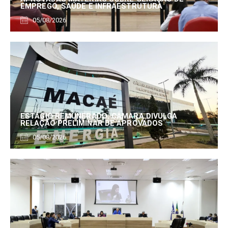
EMPREGO, SAÚDE E INFRAESTRUTURA
05/08/2026
ESTÁGIO REMUNERADO: CÂMARA DIVULGA
RELAÇÃO PRELIMINAR DE APROVADOS
05/08/2026