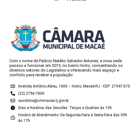
Com o nome de Palácio Natálio Salvador Antunes, a nova sede
passou a funcionar em 2013, no bairro Horto, concentrando os
diversos setores do Legislativo e oferecendo mais espaço e
conforto para receber a população.
Avenida Antônio Abreu, 1805 – Horto, Macaé-RJ - CEP: 27947-570
(22) 2796-7800
ouvidoria@cmmacae.rj.gov.br
Dias e Horários das Sessões: Terças e Quartas às 10h
Horário de Atendimento: De Segunda-Feira à Sexta-Feira das 09h
às 17h