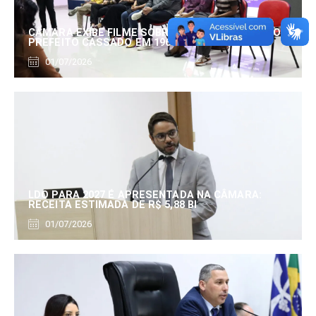
CÂMARA EXIBE FILME SOBRE EDUARDO SERRANO,
PREFEITO CASSADO EM 1960
01/07/2026
LDO PARA 2027 É APRESENTADA NA CÂMARA:
RECEITA ESTIMADA DE R$ 5,88 BI
01/07/2026