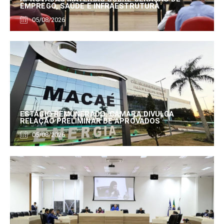
EMPREGO, SAÚDE E INFRAESTRUTURA
05/08/2026
ESTÁGIO REMUNERADO: CÂMARA DIVULGA
RELAÇÃO PRELIMINAR DE APROVADOS
05/08/2026