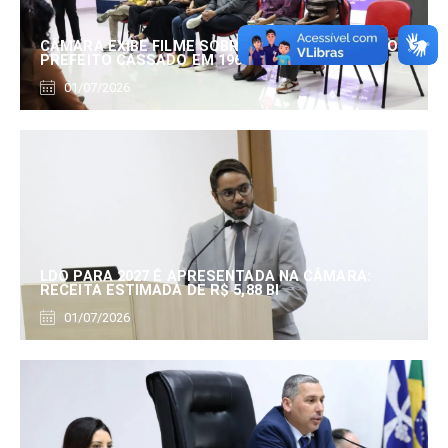
CÂMARA EXIBE FILME SOBRE EDUARDO SERRANO,
PREFEITO CASSADO EM 1960
01/07/2026
LDO PARA 2027 É APRESENTADA NA CÂMARA:
RECEITA ESTIMADA DE R$ 5,88 BI
01/07/2026