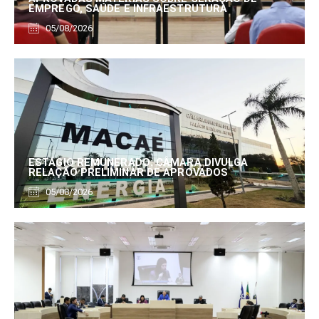
EMPREGO, SAÚDE E INFRAESTRUTURA
05/08/2026
ESTÁGIO REMUNERADO: CÂMARA DIVULGA
RELAÇÃO PRELIMINAR DE APROVADOS
05/08/2026