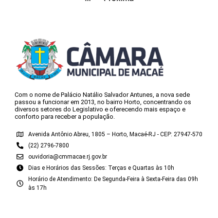
Com o nome de Palácio Natálio Salvador Antunes, a nova sede
passou a funcionar em 2013, no bairro Horto, concentrando os
diversos setores do Legislativo e oferecendo mais espaço e
conforto para receber a população.
Avenida Antônio Abreu, 1805 – Horto, Macaé-RJ - CEP: 27947-570
(22) 2796-7800
ouvidoria@cmmacae.rj.gov.br
Dias e Horários das Sessões: Terças e Quartas às 10h
Horário de Atendimento: De Segunda-Feira à Sexta-Feira das 09h
às 17h