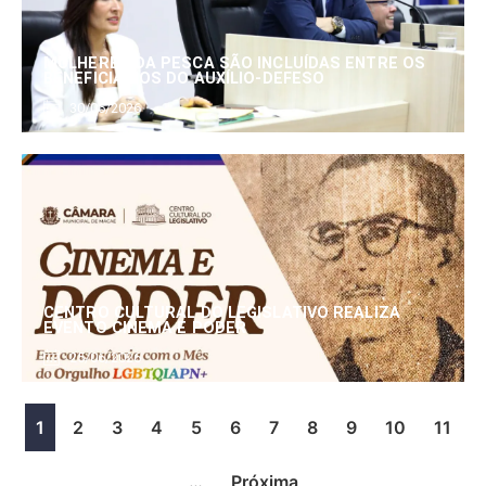
MULHERES DA PESCA SÃO INCLUÍDAS ENTRE OS
BENEFICIÁRIOS DO AUXÍLIO-DEFESO
30/06/2026
CENTRO CULTURAL DO LEGISLATIVO REALIZA
EVENTO CINEMA E PODER
25/06/2026
1
2
3
4
5
6
7
8
9
10
11
…
Próxima