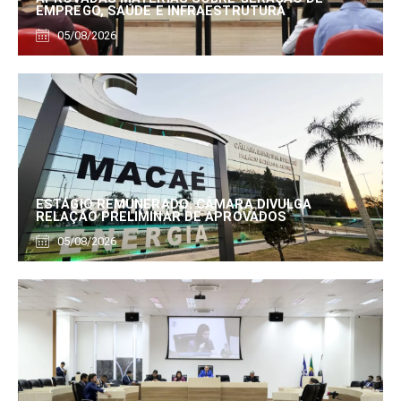
EMPREGO, SAÚDE E INFRAESTRUTURA
05/08/2026
ESTÁGIO REMUNERADO: CÂMARA DIVULGA
RELAÇÃO PRELIMINAR DE APROVADOS
05/08/2026