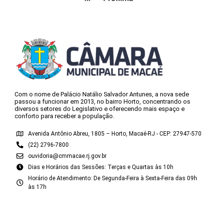
Com o nome de Palácio Natálio Salvador Antunes, a nova sede
passou a funcionar em 2013, no bairro Horto, concentrando os
diversos setores do Legislativo e oferecendo mais espaço e
conforto para receber a população.
Avenida Antônio Abreu, 1805 – Horto, Macaé-RJ - CEP: 27947-570
(22) 2796-7800
ouvidoria@cmmacae.rj.gov.br
Dias e Horários das Sessões: Terças e Quartas às 10h
Horário de Atendimento: De Segunda-Feira à Sexta-Feira das 09h
às 17h