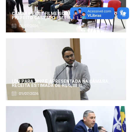
CÂMARA EXIBE FILME SOBRE EDUARDO SERRANO,
PREFEITO CASSADO EM 1960
01/07/2026
LDO PARA 2027 É APRESENTADA NA CÂMARA:
RECEITA ESTIMADA DE R$ 5,88 BI
01/07/2026