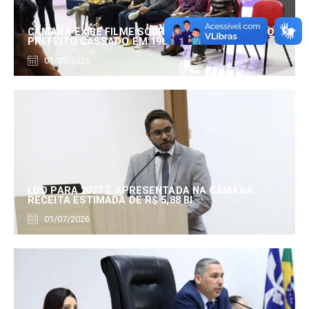
CÂMARA EXIBE FILME SOBRE EDUARDO SERRANO,
PREFEITO CASSADO EM 1960
01/07/2026
LDO PARA 2027 É APRESENTADA NA CÂMARA:
RECEITA ESTIMADA DE R$ 5,88 BI
01/07/2026