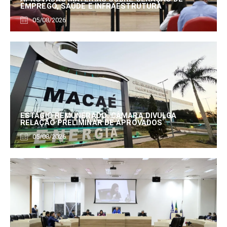
EMPREGO, SAÚDE E INFRAESTRUTURA
05/08/2026
ESTÁGIO REMUNERADO: CÂMARA DIVULGA
RELAÇÃO PRELIMINAR DE APROVADOS
05/08/2026