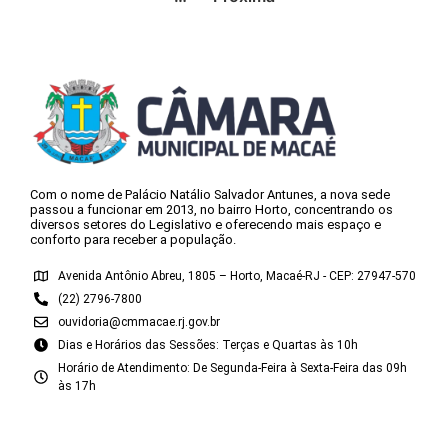
Com o nome de Palácio Natálio Salvador Antunes, a nova sede
passou a funcionar em 2013, no bairro Horto, concentrando os
diversos setores do Legislativo e oferecendo mais espaço e
conforto para receber a população.
Avenida Antônio Abreu, 1805 – Horto, Macaé-RJ - CEP: 27947-570
(22) 2796-7800
ouvidoria@cmmacae.rj.gov.br
Dias e Horários das Sessões: Terças e Quartas às 10h
Horário de Atendimento: De Segunda-Feira à Sexta-Feira das 09h
às 17h